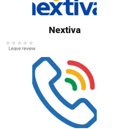
Nextiva
Leave review