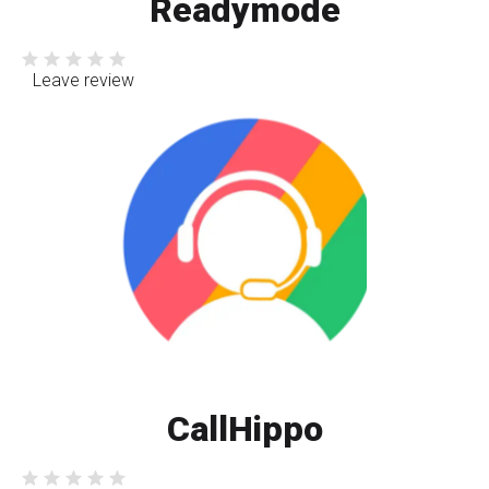
Readymode
Leave review
CallHippo