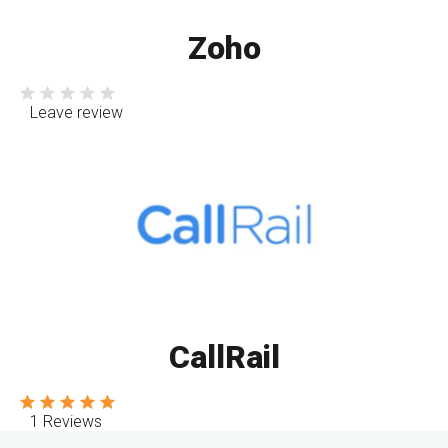
Zoho
Leave review
СallRail
1 Reviews