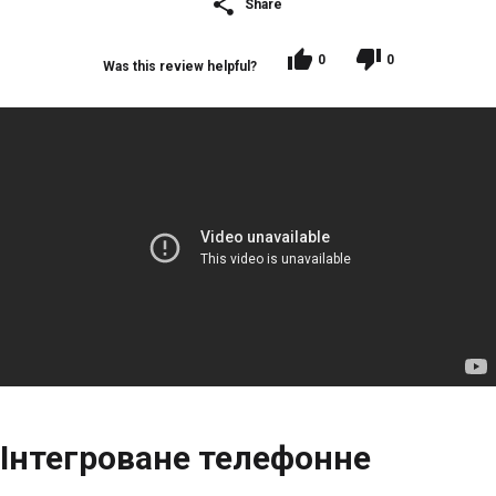
Share
0
0
Was this review helpful?
Інтегроване телефонне