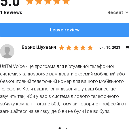
5.0
1 Reviews
Leave review
Борис Шухевич
січ. 10, 2023
UniTel Voice - це програма для віртуальної телефонної
системи, яка дозволяє вам додати окремий мобільний або
безкоштовний телефонний номер для вашого мобільного
телефону. Коли ваші клієнти дзвонять у ваш бізнес, це
звучить так, ніби у вас є система ділового телефонного
зв'язку компанії Fortune 500, тому ви говорите професійно і
залишайтеся на зв'язку, де б ви не були і де ви були.