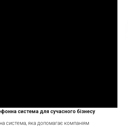
ефонна система для сучасного бізнесу
нна система, яка допомагає компаніям