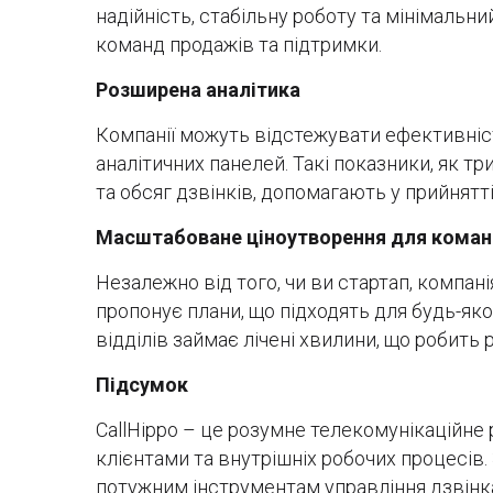
надійність, стабільну роботу та мінімаль
команд продажів та підтримки.
Розширена аналітика
Компанії можуть відстежувати ефективніс
аналітичних панелей. Такі показники, як тр
та обсяг дзвінків, допомагають у прийнятті
Масштабоване ціноутворення для коман
Незалежно від того, чи ви стартап, компані
пропонує плани, що підходять для будь-як
відділів займає лічені хвилини, що робит
Підсумок
CallHippo – це розумне телекомунікаційне
клієнтами та внутрішніх робочих процесів
потужним інструментам управління дзвінкам