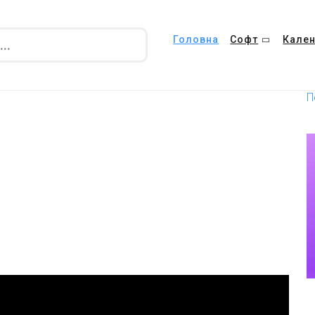
Головна
Софт
Кален
П