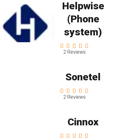
Helpwise
(Phone
system)
2 Reviews
Sonetel
2 Reviews
Cinnox