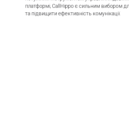
платформі, CallHippo є сильним вибором дл
та підвищити ефективність комунікації.