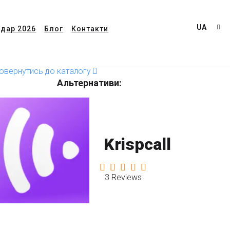
UA
дар 2026
Блог
Контакти
овернутись до каталогу
Альтернативи:
Krispcall
3 Reviews