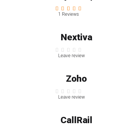
1 Reviews
Nextiva
Leave review
Zoho
Leave review
СallRail