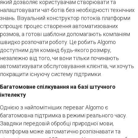
який дозволяє користувачам створювати та
налаштовувати чат-ботів без необхідності технічних
знань. Візуальний конструктор потоків платформи
спрощує процес створення автоматизованих
розмов, а готові шаблони допомагають компаніям
швидко розпочати роботу. Це робить Algomo
доступним для команд будь-якого розміру,
незалежно від того, чи вони тільки починають
автоматизувати обслуговування клієнтів, чи хочуть
покращити існуючу систему підтримки.
Багатомовне спілкування на базі штучного
інтелекту
Однією з найпомітніших переваг Algomo є
багатомовна підтримка в режимі реального часу.
Завдяки передовій обробці природної мови,
платформа може автоматично розпізнавати та