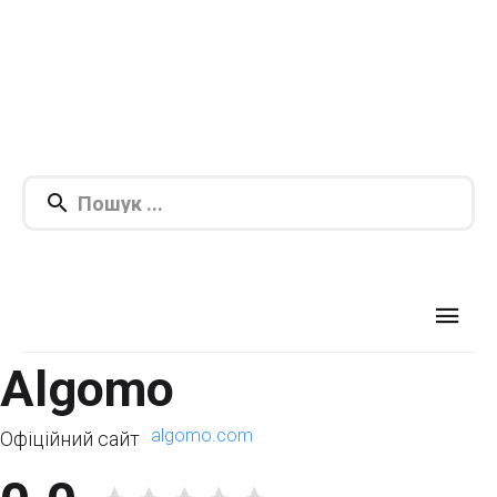
Algomo
algomo.com
Офіційний сайт