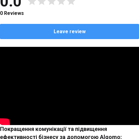
0.0
0 Reviews
Leave review
Покращення комунікації та підвищення
ефективності бізнесу за допомогою Algomo: