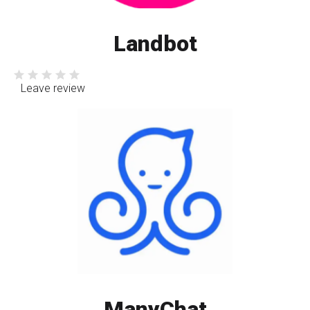
Landbot
Leave review
ManyChat