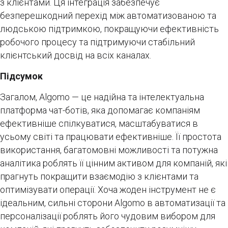
з клієнтами. Ця інтеграція забезпечує
безперешкодний перехід між автоматизованою та
людською підтримкою, покращуючи ефективність
робочого процесу та підтримуючи стабільний
клієнтський досвід на всіх каналах.
Підсумок
Загалом, Algomo — це надійна та інтелектуальна
платформа чат-ботів, яка допомагає компаніям
ефективніше спілкуватися, масштабуватися в
усьому світі та працювати ефективніше. Її простота
використання, багатомовні можливості та потужна
аналітика роблять її цінним активом для компаній, які
прагнуть покращити взаємодію з клієнтами та
оптимізувати операції. Хоча жоден інструмент не є
ідеальним, сильні сторони Algomo в автоматизації та
персоналізації роблять його чудовим вибором для