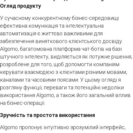
Огляд продукту
У сучасному конкурентному бізнес-середовищі
ефективна комунікація та інтелектуальна
автоматизація є життєво важливими для
забезпечення виняткового клієнтського досвіду.
Algomo, багатомовна платформа чат-ботів на базі
штучного інтелекту, виділяється як потужне рішення,
розроблене для того, щоб допомогти компаніям
керувати взаємодією з клієнтами різними мовами,
каналами та часовими поясами. У цьому огляді я
розгляну функції, переваги та потенційні недоліки
використання Algomo, а також його загальний вплив
на бізнес-операції.
Зручність та простота використання
Algomo пропонує інтуїтивно зрозумілий інтерфейс,