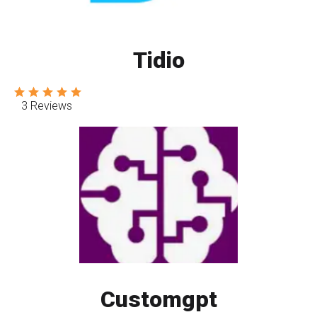
Tidio
3 Reviews
Customgpt