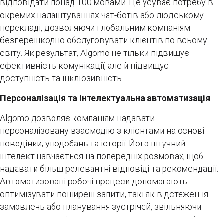
відповідати понад 100 мовами. Це усуває потребу в
окремих налаштуваннях чат-ботів або людському
перекладі, дозволяючи глобальним компаніям
безперешкодно обслуговувати клієнтів по всьому
світу. Як результат, Algomo не тільки підвищує
ефективність комунікації, але й підвищує
доступність та інклюзивність.
Персоналізація та інтелектуальна автоматизація
Algomo дозволяє компаніям надавати
персоналізовану взаємодію з клієнтами на основі
поведінки, уподобань та історії. Його штучний
інтелект навчається на попередніх розмовах, щоб
надавати більш релевантні відповіді та рекомендації.
Автоматизовані робочі процеси допомагають
оптимізувати поширені запити, такі як відстеження
замовлень або планування зустрічей, звільняючи