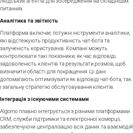
людських агентів для зосередження на складніших
питаннях.
Аналітика та звітність
Платформа включає потужні інструменти аналітики,
які відстежують продуктивність чат-бота та
залученість користувачів. Компанії можуть
контролювати такі показники, як час відповіді,
задоволеність клієнтів та результати розмов, щоб
визначити області для покращення. Ці дані
допомагають оптимізувати як відповіді чат-бота, так
і загальну стратегію обслуговування клієнтів.
Інтеграція з існуючими системами
Algomo плавно інтегрується з різними платформами
CRM, служби підтримки та електронної комерції,
забезпечуючи централізацію всіх даних та взаємодій