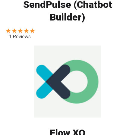
SendPulse (Chatbot
Builder)
1 Reviews
Flow XO