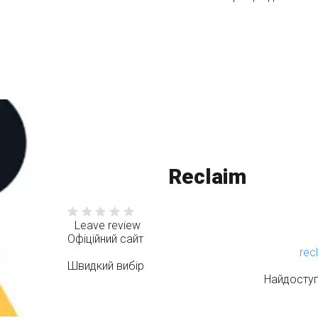
Reclaim
Leave review
Офіційний сайт
rec
Швидкий вибір
Найдосту