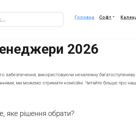
Головна
Софт
Кален
менеджери 2026
го забезпечення, використовуючи незалежну багатоступеневу
ннями, ми можемо отримати комісійні. Читайте більше про наш
е, яке рішення обрати?