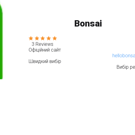
Bonsai
3 Reviews
Офіційний сайт
hellobons
Швидкий вибір
Вибір ре