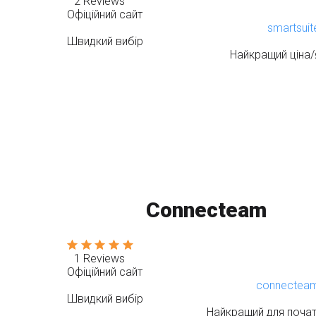
2 Reviews
Офіційний сайт
smartsui
Швидкий вибір
Найкращий ціна/
Connecteam
1 Reviews
Офіційний сайт
connectea
Швидкий вибір
Найкращий для почат