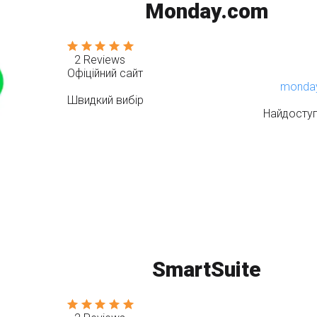
Monday.com
2 Reviews
Офіційний сайт
monda
Швидкий вибір
Найдосту
SmartSuite