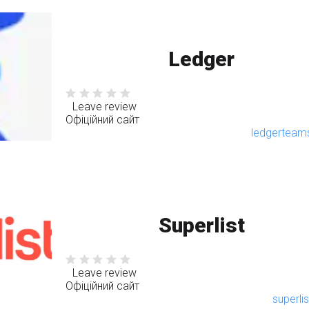
Ledger
Leave review
Офіційний сайт
ledgertea
Superlist
Leave review
Офіційний сайт
superli