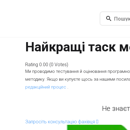
Найкращі таск 
Rating
0.00
(
0
Votes
)
Ми проводимо тестування й оцінювання програмно
методику. Якщо ви купуєте щось за нашими посила
редакційний процес
.
Не знаєт
Запросіть консультацію фахівця