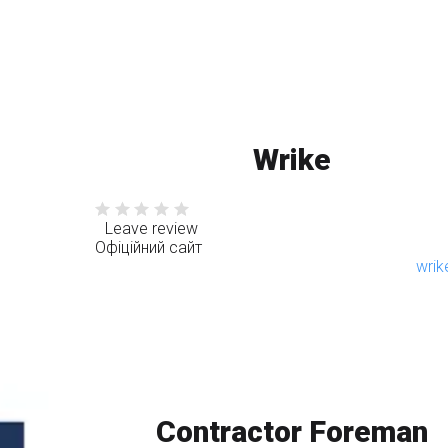
Wrike
Leave review
Офіційний сайт
wri
Contractor Foreman