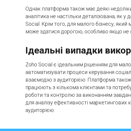
Однак платформа також має деякі недоліки
аналітика не настільки деталізована, як у д
Social. Крім того, для малого бізнесу, яки
може здатися дорогою, особливо якщо не 
Ідеальні випадки вико
Zoho Social є ідеальним рішенням для мало
автоматизувати процеси керування соціал
взаємодію з аудиторією. Платформа також
працюють з кількома клієнтами та потребу
роботи та контролю за виконанням завдань
для аналізу ефективності маркетингових к
аудиторією.