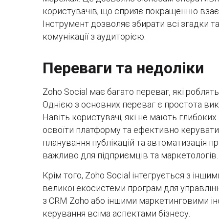
користувачів, що сприяє покращенню взаєм
Інструмент дозволяє збирати всі згадки т
комунікації з аудиторією.
Переваги та недоліки
Zoho Social має багато переваг, які роблят
Однією з основних переваг є простота вик
Навіть користувачі, які не мають глибоки
освоїти платформу та ефективно керуват
планування публікацій та автоматизація п
важливо для підприємців та маркетологів.
Крім того, Zoho Social інтегрується з інш
великої екосистеми програм для управлінн
з CRM Zoho або іншими маркетинговими і
керування всіма аспектами бізнесу.