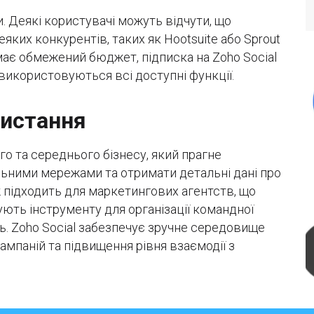
. Деякі користувачі можуть відчути, що
еяких конкурентів, таких як Hootsuite або Sprout
й має обмежений бюджет, підписка на Zoho Social
використовуються всі доступні функції.
ристання
го та середнього бізнесу, який прагне
ьними мережами та отримати детальні дані про
 підходить для маркетингових агентств, що
ють інструменту для організації командної
. Zoho Social забезпечує зручне середовище
ампаній та підвищення рівня взаємодії з