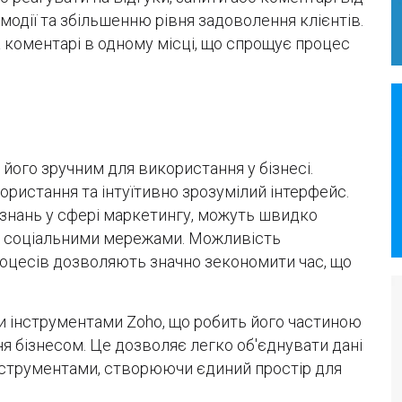
одії та збільшенню рівня задоволення клієнтів.
а коментарі в одному місці, що спрощує процес
ь його зручним для використання у бізнесі.
ористання та інтуїтивно зрозумілий інтерфейс.
х знань у сфері маркетингу, можуть швидко
и соціальними мережами. Можливість
роцесів дозволяють значно зекономити час, що
ими інструментами Zoho, що робить його частиною
я бізнесом. Це дозволяє легко об'єднувати дані
нструментами, створюючи єдиний простір для