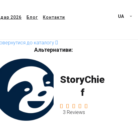
UA
дар 2026
Блог
Контакти
овернутися до каталогу
Альтернативи:
StoryChie
f
3 Reviews