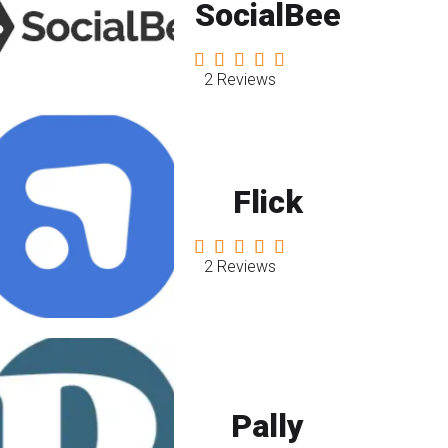
SocialBee
2 Reviews
Flick
2 Reviews
Pally