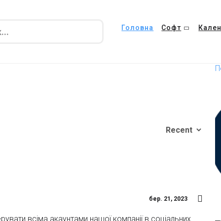
Головна
Софт
Кален
П
бер. 21, 2023
рувати всіма акаунтами нашої компанії в соціальних