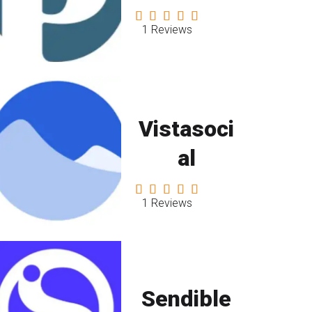
1 Reviews
Vistasoci
al
1 Reviews
Sendible