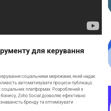
струменту для керування
 керування соціальними мережами, який надає
ливість автоматизувати процеси публікації,
их соціальних платформах. Розроблений з
бізнесу, Zoho Social дозволяє ефективно
ізнаваність бренду та оптимізувати