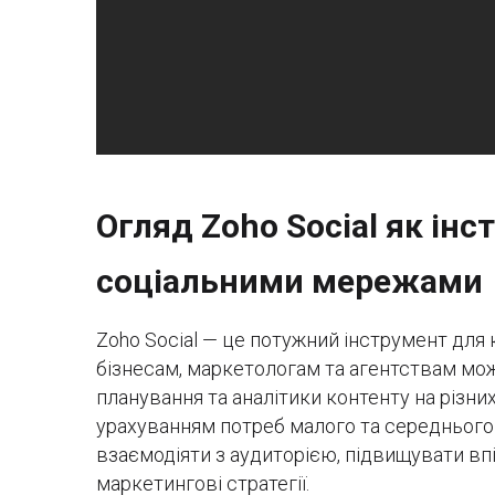
Огляд Zoho Social як ін
соціальними мережами
Zoho Social — це потужний інструмент для
бізнесам, маркетологам та агентствам мож
планування та аналітики контенту на різн
урахуванням потреб малого та середнього 
взаємодіяти з аудиторією, підвищувати вп
маркетингові стратегії.