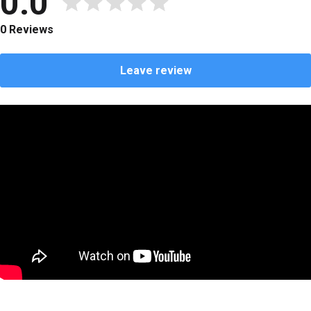
0.0
0 Reviews
Leave review