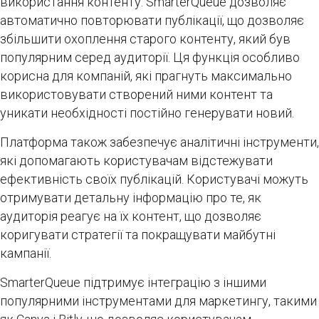
використання контенту. SmarterQueue дозволяє
автоматично повторювати публікації, що дозволяє
збільшити охоплення старого контенту, який був
популярним серед аудиторії. Ця функція особливо
корисна для компаній, які прагнуть максимально
використовувати створений ними контент та
уникати необхідності постійно генерувати новий.
Платформа також забезпечує аналітичні інструменти,
які допомагають користувачам відстежувати
ефективність своїх публікацій. Користувачі можуть
отримувати детальну інформацію про те, як
аудиторія реагує на їх контент, що дозволяє
коригувати стратегії та покращувати майбутні
кампанії.
SmarterQueue підтримує інтеграцію з іншими
популярними інструментами для маркетингу, такими