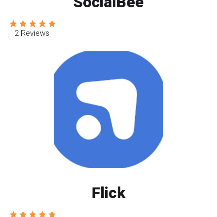
SocialBee
2 Reviews
Flick