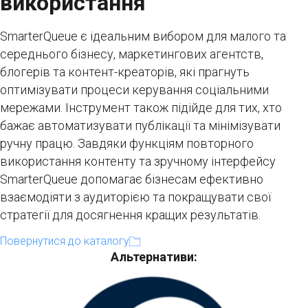
використання
SmarterQueue є ідеальним вибором для малого та
середнього бізнесу, маркетингових агентств,
блогерів та контент-креаторів, які прагнуть
оптимізувати процеси керування соціальними
мережами. Інструмент також підійде для тих, хто
бажає автоматизувати публікації та мінімізувати
ручну працю. Завдяки функціям повторного
використання контенту та зручному інтерфейсу
SmarterQueue допомагає бізнесам ефективно
взаємодіяти з аудиторією та покращувати свої
стратегії для досягнення кращих результатів.
Повернутися до каталогу
Альтернативи: