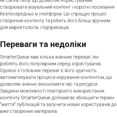
як Canva і Bitly, що дозволяє користувачам
створювати візуальний контент і короткі посилання
безпосередньо в платформі. Це спрощує процес
створення контенту та робить його більш зручним
для маркетологів і підприємців.
Переваги та недоліки
SmarterQueue має кілька значних переваг, які
роблять його популярним серед користувачів.
Однією з головних переваг є його здатність
автоматизувати процеси керування контентом, що
дозволяє значно зекономити час та ресурси.
Завдяки можливості повторного використання
контенту SmarterQueue допомагає збільшити термін
"життя" публікацій та залучити нових користувачів до
вже створених матеріалів.