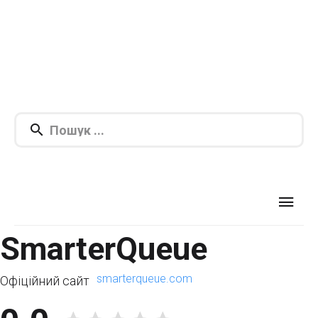
SmarterQueue
smarterqueue.com
Офіційний сайт