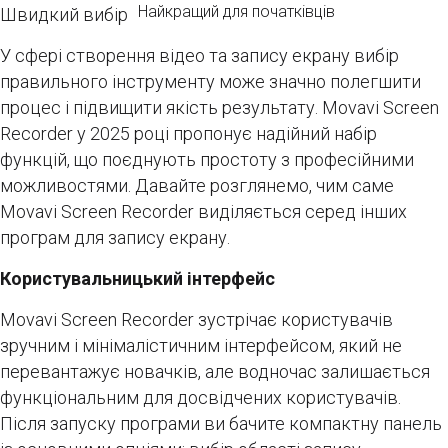
Найкращий для початківців
Швидкий вибір
У сфері створення відео та запису екрану вибір
правильного інструменту може значно полегшити
процес і підвищити якість результату. Movavi Screen
Recorder у 2025 році пропонує надійний набір
функцій, що поєднують простоту з професійними
можливостями. Давайте розглянемо, чим саме
Movavi Screen Recorder виділяється серед інших
програм для запису екрану.
Користувальницький інтерфейс
Movavi Screen Recorder зустрічає користувачів
зручним і мінімалістичним інтерфейсом, який не
перевантажує новачків, але водночас залишається
функціональним для досвідчених користувачів.
Після запуску програми ви бачите компактну панель