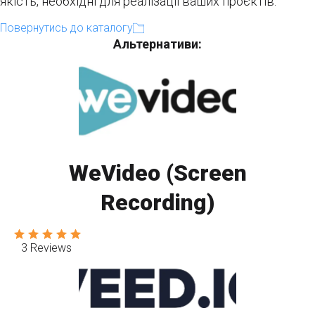
якість, необхідні для реалізації ваших проєктів.
Повернутись до каталогу
Альтернативи:
WeVideo (Screen
Recording)
3 Reviews