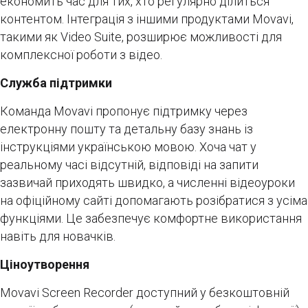
економить час для тих, хто регулярно ділиться
контентом. Інтеграція з іншими продуктами Movavi,
такими як Video Suite, розширює можливості для
комплексної роботи з відео.
Служба підтримки
Команда Movavi пропонує підтримку через
електронну пошту та детальну базу знань із
інструкціями українською мовою. Хоча чат у
реальному часі відсутній, відповіді на запити
зазвичай приходять швидко, а численні відеоуроки
на офіційному сайті допомагають розібратися з усіма
функціями. Це забезпечує комфортне використання
навіть для новачків.
Ціноутворення
Movavi Screen Recorder доступний у безкоштовній