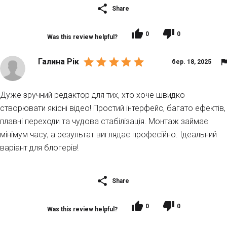
Share
0
0
Was this review helpful?
Галина Рік
бер. 18, 2025
Дуже зручний редактор для тих, хто хоче швидко
створювати якісні відео! Простий інтерфейс, багато ефектів,
плавні переходи та чудова стабілізація. Монтаж займає
мінімум часу, а результат виглядає професійно. Ідеальний
варіант для блогерів!
Share
0
0
Was this review helpful?