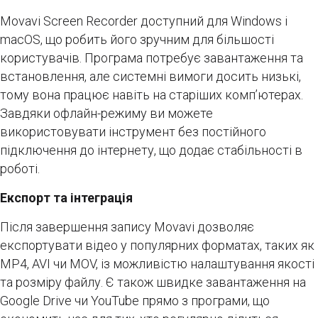
Movavi Screen Recorder доступний для Windows і
macOS, що робить його зручним для більшості
користувачів. Програма потребує завантаження та
встановлення, але системні вимоги досить низькі,
тому вона працює навіть на старіших комп’ютерах.
Завдяки офлайн-режиму ви можете
використовувати інструмент без постійного
підключення до інтернету, що додає стабільності в
роботі.
Експорт та інтеграція
Після завершення запису Movavi дозволяє
експортувати відео у популярних форматах, таких як
MP4, AVI чи MOV, із можливістю налаштування якості
та розміру файлу. Є також швидке завантаження на
Google Drive чи YouTube прямо з програми, що