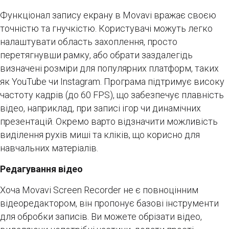
Функціонал запису екрану в Movavi вражає своєю
точністю та гнучкістю. Користувачі можуть легко
налаштувати область захоплення, просто
перетягнувши рамку, або обрати заздалегідь
визначені розміри для популярних платформ, таких
як YouTube чи Instagram. Програма підтримує високу
частоту кадрів (до 60 FPS), що забезпечує плавність
відео, наприклад, при записі ігор чи динамічних
презентацій. Окремо варто відзначити можливість
виділення рухів миші та кліків, що корисно для
навчальних матеріалів.
Редагування відео
Хоча Movavi Screen Recorder не є повноцінним
відеоредактором, він пропонує базові інструменти
для обробки записів. Ви можете обрізати відео,