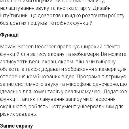
із основними опціями: вибір області запису,
налаштування звуку та кнопка старту. Дизайн
інтуїтивний, що дозволяє швидко розпочати роботу
без довгих пошуків потрібних функцій.
Функції
Movavi Screen Recorder пропонує широкий спектр
функцій для запису екрану та вебкамери. Ви можете
записувати весь екран, окремі вікна чи вибрану
область, а також додавати зображення з камери для
створення комбінованих відео. Програма підтримує
запис системного звуку та мікрофона одночасно, що
ідеально для коментарів у реальному часі. Додаткові
функції, такі як планування запису чи створення
скріншотів, роблять інструмент універсальним для
різних завдань.
Запис екрану