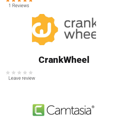
1 Reviews
CrankWheel
Leave review