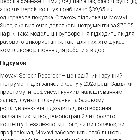
версії з обмеженнями (водяний знак, базові функції),
а повна версія коштує приблизно $39,95 як
одноразова покупка. Є також підписка на Movavi
Suite, яка включає додаткові інструменти за $79,95
на рік. Така модель ціноутворення підходить як для
разового використання, так і для тих, хто шукає
комплексне рішення для роботи з відео.
Підсумок
Movavi Screen Recorder – це надійний і зручний
інструмент для запису екрану у 2025 році. Завдяки
простому інтерфейсу, гнучким налаштуванням
запису, функції планування та базовому
редагуванню він підходить для створення
навчальних відео, демонстрацій чи ігрового
контенту. Незалежно від того, чи ви новачок, чи
професіонал, Movavi забезпечить стабільність і