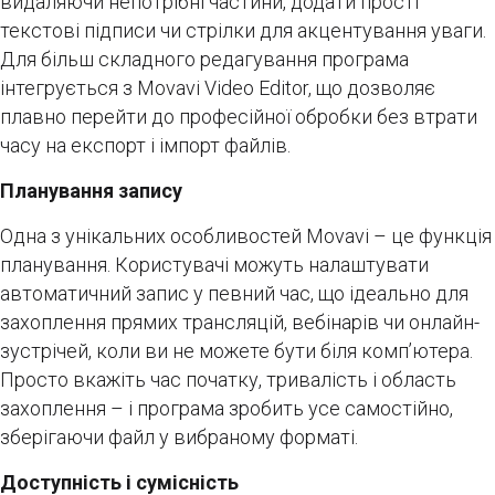
видаляючи непотрібні частини, додати прості
текстові підписи чи стрілки для акцентування уваги.
Для більш складного редагування програма
інтегрується з Movavi Video Editor, що дозволяє
плавно перейти до професійної обробки без втрати
часу на експорт і імпорт файлів.
Планування запису
Одна з унікальних особливостей Movavi – це функція
планування. Користувачі можуть налаштувати
автоматичний запис у певний час, що ідеально для
захоплення прямих трансляцій, вебінарів чи онлайн-
зустрічей, коли ви не можете бути біля комп’ютера.
Просто вкажіть час початку, тривалість і область
захоплення – і програма зробить усе самостійно,
зберігаючи файл у вибраному форматі.
Доступність і сумісність