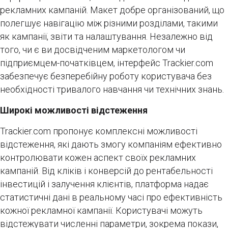
рекламних кампаній. Макет добре організований, що
полегшує навігацію між різними розділами, такими
як кампанії, звіти та налаштування. Незалежно від
того, чи є ви досвідченим маркетологом чи
підприємцем-початківцем, інтерфейс Trackier.com
забезпечує безперебійну роботу користувача без
необхідності тривалого навчання чи технічних знань.
Широкі можливості відстеження
Trackier.com пропонує комплексні можливості
відстеження, які дають змогу компаніям ефективно
контролювати кожен аспект своїх рекламних
кампаній. Від кліків і конверсій до рентабельності
інвестицій і залучення клієнтів, платформа надає
статистичні дані в реальному часі про ефективність
кожної рекламної кампанії. Користувачі можуть
відстежувати численні параметри, зокрема покази,