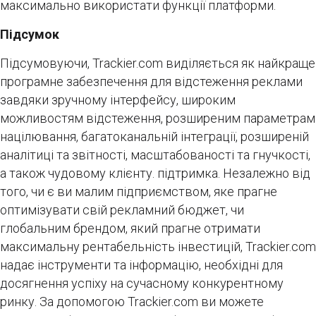
максимально використати функції платформи.
Підсумок
Підсумовуючи, Trackier.com виділяється як найкраще
програмне забезпечення для відстеження реклами
завдяки зручному інтерфейсу, широким
можливостям відстеження, розширеним параметрам
націлювання, багатоканальній інтеграції, розширеній
аналітиці та звітності, масштабованості та гнучкості,
а також чудовому клієнту. підтримка. Незалежно від
того, чи є ви малим підприємством, яке прагне
оптимізувати свій рекламний бюджет, чи
глобальним брендом, який прагне отримати
максимальну рентабельність інвестицій, Trackier.com
надає інструменти та інформацію, необхідні для
досягнення успіху на сучасному конкурентному
ринку. За допомогою Trackier.com ви можете