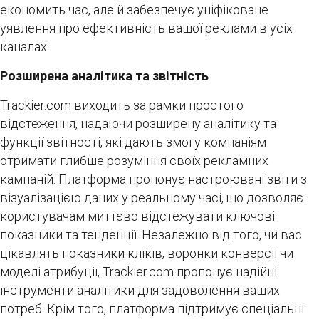
економить час, але й забезпечує уніфіковане
уявлення про ефективність вашої реклами в усіх
каналах.
Розширена аналітика та звітність
Trackier.com виходить за рамки простого
відстеження, надаючи розширену аналітику та
функції звітності, які дають змогу компаніям
отримати глибше розуміння своїх рекламних
кампаній. Платформа пропонує настроювані звіти з
візуалізацією даних у реальному часі, що дозволяє
користувачам миттєво відстежувати ключові
показники та тенденції. Незалежно від того, чи вас
цікавлять показники кліків, воронки конверсії чи
моделі атрибуції, Trackier.com пропонує надійні
інструменти аналітики для задоволення ваших
потреб. Крім того, платформа підтримує спеціальні