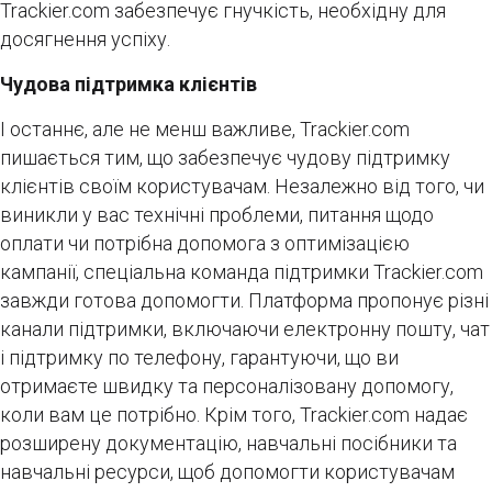
Trackier.com забезпечує гнучкість, необхідну для
досягнення успіху.
Чудова підтримка клієнтів
І останнє, але не менш важливе, Trackier.com
пишається тим, що забезпечує чудову підтримку
клієнтів своїм користувачам. Незалежно від того, чи
виникли у вас технічні проблеми, питання щодо
оплати чи потрібна допомога з оптимізацією
кампанії, спеціальна команда підтримки Trackier.com
завжди готова допомогти. Платформа пропонує різні
канали підтримки, включаючи електронну пошту, чат
і підтримку по телефону, гарантуючи, що ви
отримаєте швидку та персоналізовану допомогу,
коли вам це потрібно. Крім того, Trackier.com надає
розширену документацію, навчальні посібники та
навчальні ресурси, щоб допомогти користувачам