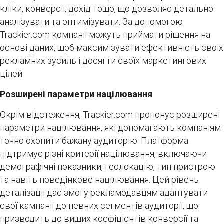
кліки, конверсії, дохід тощо, що дозволяє детально
аналізувати та оптимізувати. За допомогою
Trackier.com компанії можуть приймати рішення на
основі даних, щоб максимізувати ефективність своїх
рекламних зусиль і досягти своїх маркетингових
цілей.
Розширені параметри націлювання
Окрім відстеження, Trackier.com пропонує розширені
параметри націлювання, які допомагають компаніям
точно охопити бажану аудиторію. Платформа
підтримує різні критерії націлювання, включаючи
демографічні показники, геолокацію, тип пристрою
та навіть поведінкове націлювання. Цей рівень
деталізації дає змогу рекламодавцям адаптувати
свої кампанії до певних сегментів аудиторії, що
призводить до вищих коефіцієнтів конверсії та