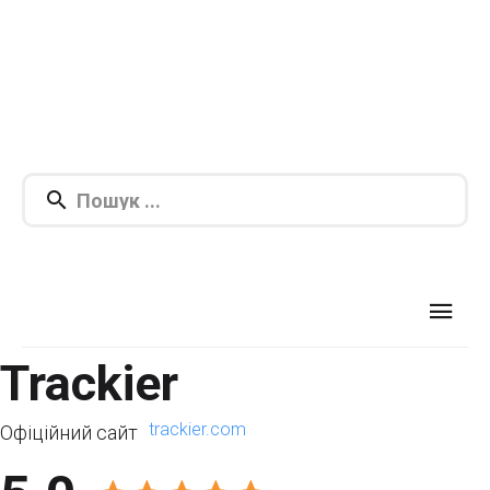
Trackier
trackier.com
Офіційний сайт