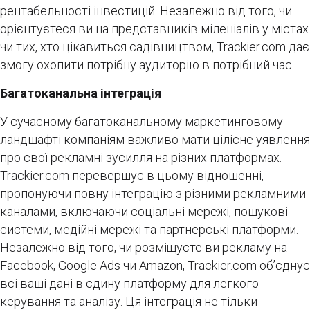
рентабельності інвестицій. Незалежно від того, чи
орієнтуєтеся ви на представників міленіалів у містах
чи тих, хто цікавиться садівництвом, Trackier.com дає
змогу охопити потрібну аудиторію в потрібний час.
Багатоканальна інтеграція
У сучасному багатоканальному маркетинговому
ландшафті компаніям важливо мати цілісне уявлення
про свої рекламні зусилля на різних платформах.
Trackier.com перевершує в цьому відношенні,
пропонуючи повну інтеграцію з різними рекламними
каналами, включаючи соціальні мережі, пошукові
системи, медійні мережі та партнерські платформи.
Незалежно від того, чи розміщуєте ви рекламу на
Facebook, Google Ads чи Amazon, Trackier.com об’єднує
всі ваші дані в єдину платформу для легкого
керування та аналізу. Ця інтеграція не тільки