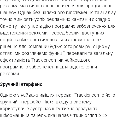
реклама має вирішальне значення для процвітання
бізнесу. Однак без належного відстеження та аналізу
точно виміряти успіх рекламних кампаній складно.
Саме тут вступає в дію програмне забезпечення для
відстеження реклами, і серед безлічі доступних
опцій Trackier.com виділяється як комплексне
рішення для компаній будь-якого розміру. У цьому
огляді ми розглянемо функції, переваги та загальну
ефективність Trackier.com як найкращого
програмного забезпечення для відстеження
реклами.
Зручний інтерфейс
Однією з найважливіших переваг Trackier.com є його
зручний інтерфейс. Після входу в систему
користувачів зустрічає інтуїтивно зрозуміла
інформаційна панель, яка надає чіткий огляд їхніх