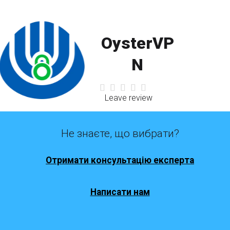
OysterVP
N
Leave review
Не знаєте, що вибрати?
Отримати консультацію експерта
Написати нам