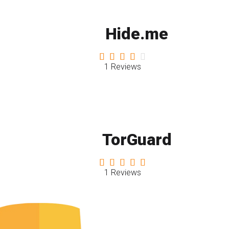
Hide.me
1 Reviews
TorGuard
1 Reviews