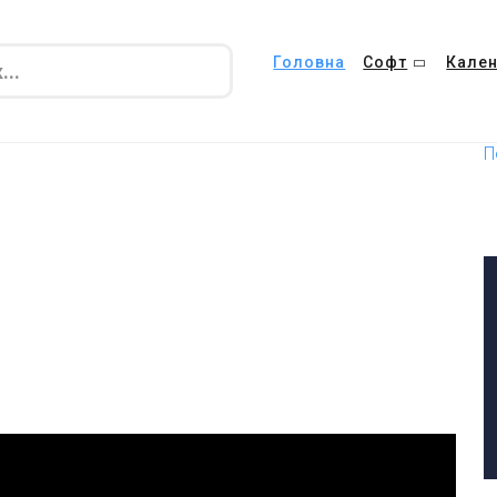
Головна
Софт
Кален
П