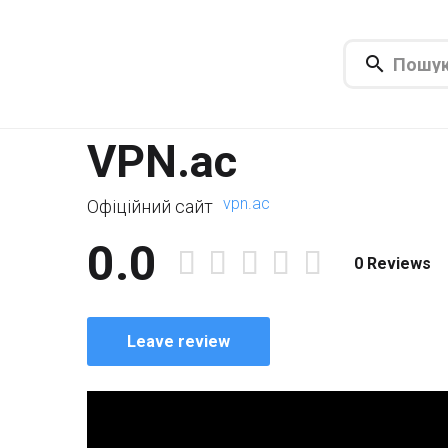
VPN.ac
vpn.ac
Офіційний сайт
0.0
0 Reviews
Leave review