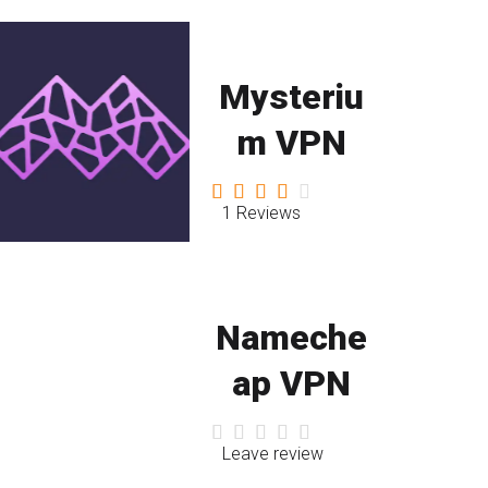
Mysteriu
m VPN
1 Reviews
Nameche
ap VPN
Leave review