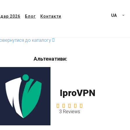
UA
дар 2026
Блог
Контакти
овернутися до каталогу
Альтенативи:
IproVPN
3 Reviews