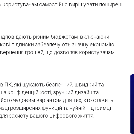
ть користувачам самостійно вирішувати поширені
о відповідають різним бюджетам, включаючи
трокові підписки забезпечують значну економію.
овернення грошей, що дозволяє користувачам
ів ПК, які шукають безпечний, швидкий та
на конфіденційності, зручний дизайн та
 його чудовим варіантом для тих, хто ставить
изці розширених функцій та чуйній підтримці
 для захисту вашого цифрового життя.