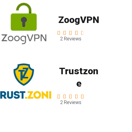
ZoogVPN
2 Reviews
Trustzon
e
2 Reviews