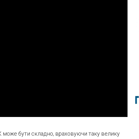
К може бути складно, враховуючи таку велику