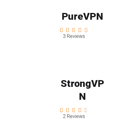
PureVPN
3 Reviews
StrongVP
N
2 Reviews