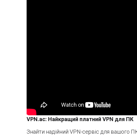
VPN.ac: Найкращий платний VPN для ПК
Знайти надійний VPN-сервіс для вашого П