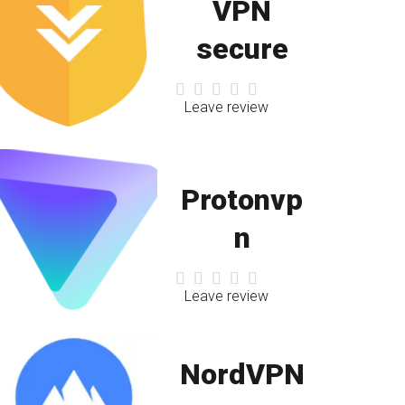
VPN
secure
Leave review
Protonvp
n
Leave review
NordVPN