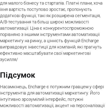
для малого бізнесу та стартапів. Платні плани, хоча
їхня вартість поступово зростає, пропонують
додаткові функції, такі як розширена сегментація,
A/B-тестування та більш широкі можливості
автоматизації. Ціна є конкурентоспроможною
порівняно з іншими інструментами автоматизації
маркетингу на ринку, а цінність функцій Encharge
виправдовує інвестиції для компаній, які прагнуть
ефективно масштабувати свої маркетингові
зусилля/
Підсумок
Насамкінець, Encharge є потужним гравцем у сфері
інструментів для автоматизації маркетингу. Його
інтуїтивно зрозумілий інтерфейс, потужні
можливості автоматизації, акцент на персоналізації