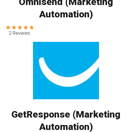
Omnisend (Marketing
Automation)
2 Reviews
GetResponse (Marketing
Аutomation)