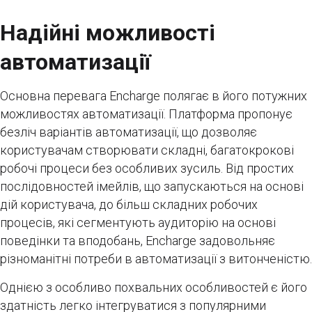
Надійні можливості
автоматизації
Основна перевага Encharge полягає в його потужних
можливостях автоматизації. Платформа пропонує
безліч варіантів автоматизації, що дозволяє
користувачам створювати складні, багатокрокові
робочі процеси без особливих зусиль. Від простих
послідовностей імейлів, що запускаються на основі
дій користувача, до більш складних робочих
процесів, які сегментують аудиторію на основі
поведінки та вподобань, Encharge задовольняє
різноманітні потреби в автоматизації з витонченістю.
Однією з особливо похвальних особливостей є його
здатність легко інтегруватися з популярними