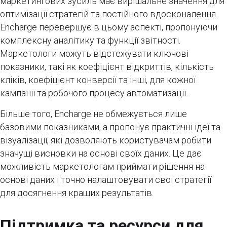
маркетингових зусиль має вирішальне значення для
оптимізації стратегій та постійного вдосконалення.
Encharge перевершує в цьому аспекті, пропонуючи
комплексну аналітику та функції звітності.
Маркетологи можуть відстежувати ключові
показники, такі як коефіцієнт відкриттів, кількість
кліків, коефіцієнт конверсії та інші, для кожної
кампанії та робочого процесу автоматизації.
Більше того, Encharge не обмежується лише
базовими показниками, а пропонує практичні ідеї та
візуалізації, які дозволяють користувачам робити
значущі висновки на основі своїх даних. Це дає
можливість маркетологам приймати рішення на
основі даних і точно налаштовувати свої стратегії
для досягнення кращих результатів.
Підтримка та ресурси для