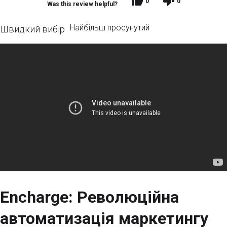
0
0
Was this review helpful?
Найбільш просунутий
Швидкий вибір
Encharge: Революційна
автоматизація маркетингу