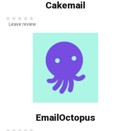
Cakemail
Leave review
EmailOctopus