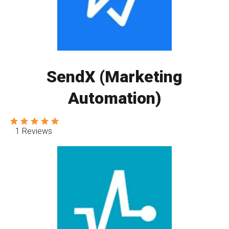
SendX (Marketing
Automation)
1 Reviews