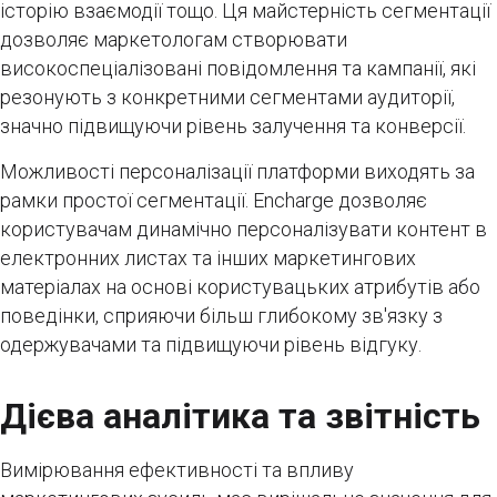
історію взаємодії тощо. Ця майстерність сегментації
дозволяє маркетологам створювати
високоспеціалізовані повідомлення та кампанії, які
резонують з конкретними сегментами аудиторії,
значно підвищуючи рівень залучення та конверсії.
Можливості персоналізації платформи виходять за
рамки простої сегментації. Encharge дозволяє
користувачам динамічно персоналізувати контент в
електронних листах та інших маркетингових
матеріалах на основі користувацьких атрибутів або
поведінки, сприяючи більш глибокому зв'язку з
одержувачами та підвищуючи рівень відгуку.
Дієва аналітика та звітність
Вимірювання ефективності та впливу