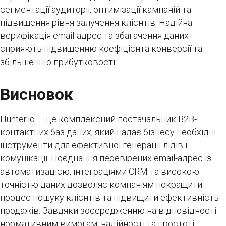
сегментації аудиторії, оптимізації кампаній та
підвищення рівня залучення клієнтів. Надійна
верифікація email-адрес та збагачення даних
сприяють підвищенню коефіцієнта конверсії та
збільшенню прибутковості.
Висновок
Hunter.io — це комплексний постачальник B2B-
контактних баз даних, який надає бізнесу необхідні
інструменти для ефективної генерації лідів і
комунікації. Поєднання перевірених email-адрес із
автоматизацією, інтеграціями CRM та високою
точністю даних дозволяє компаніям покращити
процес пошуку клієнтів та підвищити ефективність
продажів. Завдяки зосередженню на відповідності
нормативним вимогам, надійності та простоті