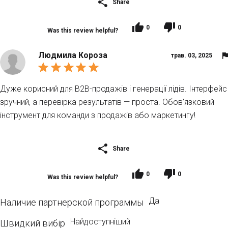
Share
0
0
Was this review helpful?
Людмила Короза
трав. 03, 2025
Дуже корисний для B2B-продажів і генерації лідів. Інтерфейс
зручний, а перевірка результатів — проста. Обов’язковий
інструмент для команди з продажів або маркетингу!
Share
0
0
Was this review helpful?
Да
Наличие партнерской программы
Найдоступніший
Швидкий вибір