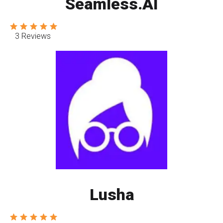
Seamless.AI
3 Reviews
Lusha