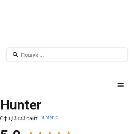
Hunter
hunter.io
Офіційний сайт