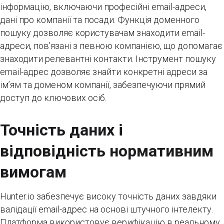
інформацію, включаючи професійні email-адреси,
дані про компанії та посади. Функція доменного
пошуку дозволяє користувачам знаходити email-
адреси, пов’язані з певною компанією, що допомагає
знаходити релевантні контакти. Інструмент пошуку
email-адрес дозволяє знайти конкретні адреси за
ім’ям та доменом компанії, забезпечуючи прямий
доступ до ключових осіб.
Точність даних і
відповідність нормативним
вимогам
Hunter.io забезпечує високу точність даних завдяки
валідації email-адрес на основі штучного інтелекту.
Платформа використовує верифікацію в реальному