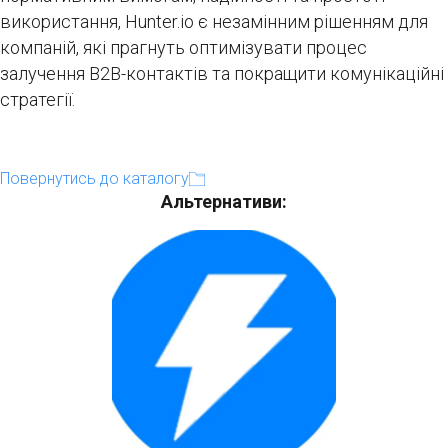
використання, Hunter.io є незамінним рішенням для
компаній, які прагнуть оптимізувати процес
залучення B2B-контактів та покращити комунікаційні
стратегії.
Повернутись до каталогу
Альтернативи: