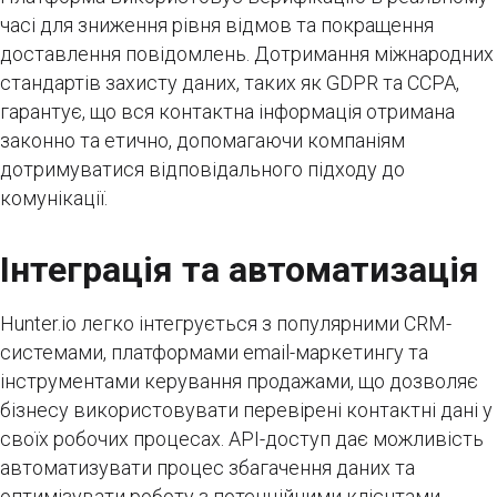
часі для зниження рівня відмов та покращення
доставлення повідомлень. Дотримання міжнародних
стандартів захисту даних, таких як GDPR та CCPA,
гарантує, що вся контактна інформація отримана
законно та етично, допомагаючи компаніям
дотримуватися відповідального підходу до
комунікації.
Інтеграція та автоматизація
Hunter.io легко інтегрується з популярними CRM-
системами, платформами email-маркетингу та
інструментами керування продажами, що дозволяє
бізнесу використовувати перевірені контактні дані у
своїх робочих процесах. API-доступ дає можливість
автоматизувати процес збагачення даних та
оптимізувати роботу з потенційними клієнтами.