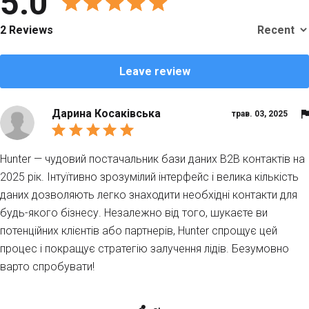
5.0
2 Reviews
Leave review
Дарина Косаківська
трав. 03, 2025
Hunter — чудовий постачальник бази даних B2B контактів на
2025 рік. Інтуїтивно зрозумілий інтерфейс і велика кількість
даних дозволяють легко знаходити необхідні контакти для
будь-якого бізнесу. Незалежно від того, шукаєте ви
потенційних клієнтів або партнерів, Hunter спрощує цей
процес і покращує стратегію залучення лідів. Безумовно
варто спробувати!