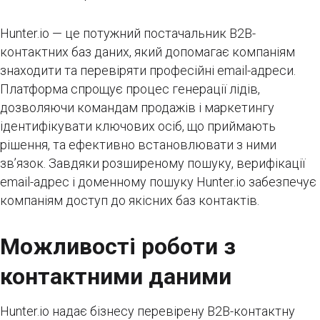
Hunter.io — це потужний постачальник B2B-
контактних баз даних, який допомагає компаніям
знаходити та перевіряти професійні email-адреси.
Платформа спрощує процес генерації лідів,
дозволяючи командам продажів і маркетингу
ідентифікувати ключових осіб, що приймають
рішення, та ефективно встановлювати з ними
зв’язок. Завдяки розширеному пошуку, верифікації
email-адрес і доменному пошуку Hunter.io забезпечує
компаніям доступ до якісних баз контактів.
Можливості роботи з
контактними даними
Hunter.io надає бізнесу перевірену B2B-контактну