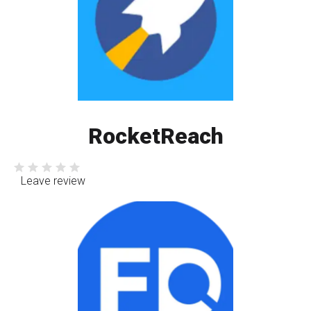
RocketReach
Leave review