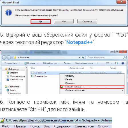
5. Відкрийте ваш збережений файл у форматі “*.txt”
через текстовий редактор “
Notepad++
”.
6. Копіюєте проміжок між ім'ям та номером та
натискаєте “Ctrl+H” для його заміни.