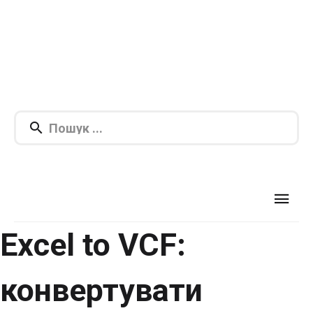
Excel to VCF:
конвертувати