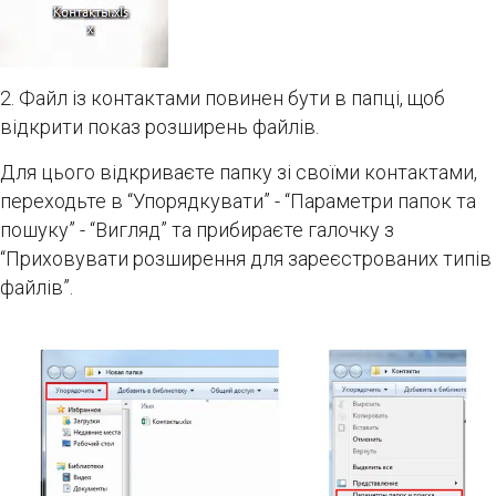
2. Файл із контактами повинен бути в папці, щоб
відкрити показ розширень файлів.
Для цього відкриваєте папку зі своїми контактами,
переходьте в “Упорядкувати” - “Параметри папок та
пошуку” - “Вигляд” та прибираєте галочку з
“Приховувати розширення для зареєстрованих типів
файлів”.