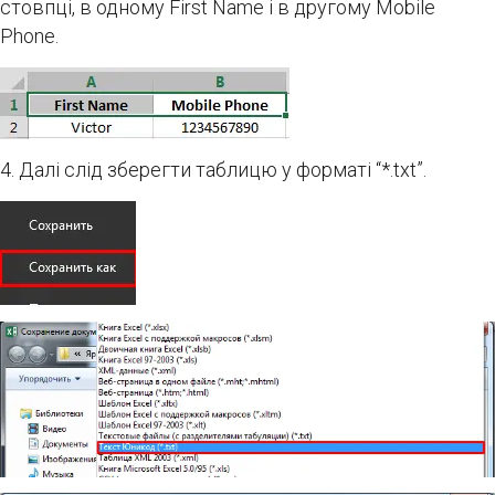
стовпці, в одному First Name і в другому Mobile
Phone.
4. Далі слід зберегти таблицю у форматі “*.txt”.