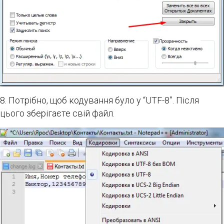
8. Потрібно, щоб кодування було у “UTF-8”. Після
цього зберігаєте свій файл.