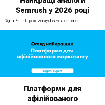
Найкращі аналоги
Semrush у 2026 році
Digital Expert - рекомендує
Leave a comment
Платформи для
афілійованого