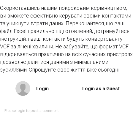
Скориставшись нашим покроковим керівництвом,
ви зможете ефективно керувати своїми контактами
та уникнути втрати даних. Переконайтеся, що ваш
файл Excel правильно підготовлений, дотримуйтеся
інструкцій, і ваші контакти будуть конвертовані у
VCF за лічені хвилини. Не забувайте, що формат VCF
відкривається практично на всіх сучасних пристроях
і дозволяє ділитися даними з мінімальними
зусиллями. Спрощуйте своє життя вже сьогодні!
Login
Login as a Guest