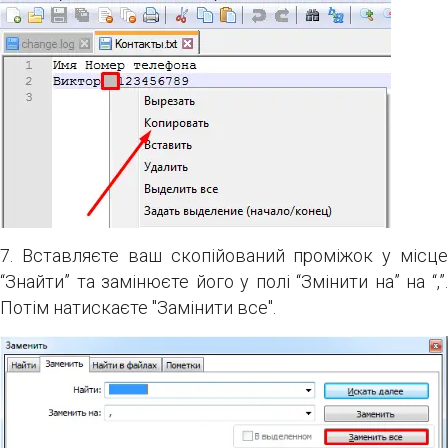
7. Вставляєте ваш скопійований проміжок у місце
“Знайти” та замінюєте його у полі “Змінити на” на “,”.
Потім натискаєте "Замінити все".