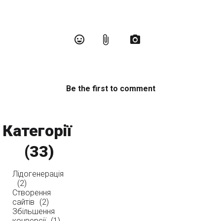
Be the first to comment
Категорії
(33)
Лідогенерація
(2)
Створення
сайтів
(2)
Збільшення
конверсії
(1)