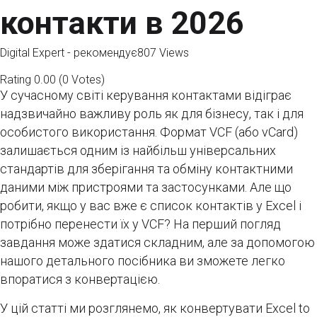
контакти в 2026
Digital Expert - рекомендує
807 Views
Rating
0.00
(
0
Votes
)
У сучасному світі керування контактами відіграє
надзвичайно важливу роль як для бізнесу, так і для
особистого використання. Формат VCF (або vCard)
залишається одним із найбільш універсальних
стандартів для зберігання та обміну контактними
даними між пристроями та застосунками. Але що
робити, якщо у вас вже є список контактів у Excel і
потрібно перенести їх у VCF? На перший погляд
завдання може здатися складним, але за допомогою
нашого детального посібника ви зможете легко
впоратися з конвертацією.
У цій статті ми розглянемо, як конвертувати Excel to