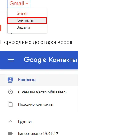
Переходимо до старої версії.