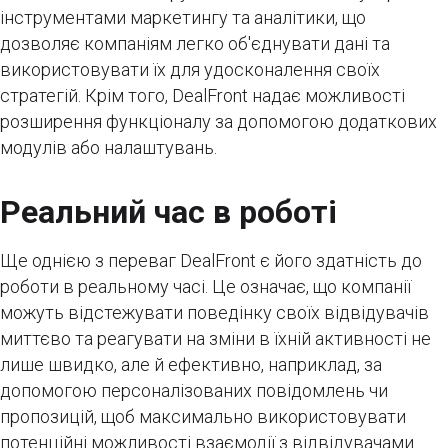
інструментами маркетингу та аналітики, що
дозволяє компаніям легко об'єднувати дані та
використовувати їх для удосконалення своїх
стратегій. Крім того, DealFront надає можливості
розширення функціоналу за допомогою додаткових
модулів або налаштувань.
Реальний час в роботі
Ще однією з переваг DealFront є його здатність до
роботи в реальному часі. Це означає, що компанії
можуть відстежувати поведінку своїх відвідувачів
миттєво та реагувати на зміни в їхній активності н
е
лише швидко, але й ефективно, наприклад, за
допомогою персоналізованих повідомлень чи
пропозицій, щоб максимально використовувати
потенційні можливості взаємодії з відвідувачами.