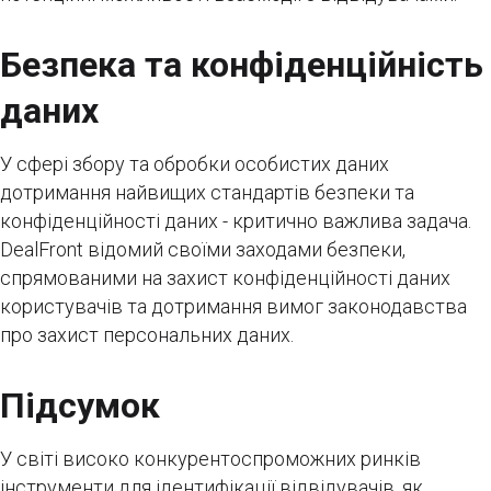
Безпека та конфіденційність
даних
У сфері збору та обробки особистих даних
дотримання найвищих стандартів безпеки та
конфіденційності даних - критично важлива задача.
DealFront відомий своїми заходами безпеки,
спрямованими на захист конфіденційності даних
користувачів та дотримання вимог законодавства
про захист персональних даних.
Підсумок
У світі високо конкурентоспроможних ринків
інструменти для ідентифікації відвідувачів, як