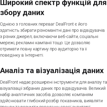
Широкий спектр функцій для
збору даних
Однією з головних переваг DealFront є його
здатність збирати різноманітні дані про відвідувачів
з різних джерел, включаючи веб-сайти, соціальні
мережі, рекламні кампанії тощо. Це дозволяє
отримати повну картину про аудиторію та її
поведінку в Інтернеті.
Аналіз та візуалізація даних
DealFront надає розширені інструменти для аналізу та
візуалізації зібраних даних про відвідувачів. Великий
набір аналітичних засобів дозволяє компаніям
здійснювати глибокий розбір показників, виявляти
тренди та розуміти поведінку своєї аудиторії.