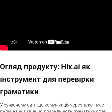
Огляд продукту: Hix.ai як
інструмент для перевірки
граматики
У сучасному світі, де комунікація через текст має
величезне значення, правильність граматики стає