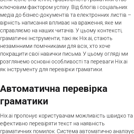
ключовим фактором успіху. Від блогів і соціальних
медіа до бізнес-документів та електронних листів –
вірність написання впливає на враження, яке ми
справляємо на наших читачів. У цьому контексті,
граматичні інструменти, такі як Hix.ai, стають
незамінними помічниками для всіх, хто хоче
покращити свої навички письма. У цьому огляді ми
розглянемо основні особливості та переваги Hix.ai
як інструменту для перевірки граматики.
Автоматична перевірка
граматики
Hix.ai пропонує користувачам можливість швидко та
ефективно перевіряти текст на наявність
граматичних помилок. Система автоматично аналізує