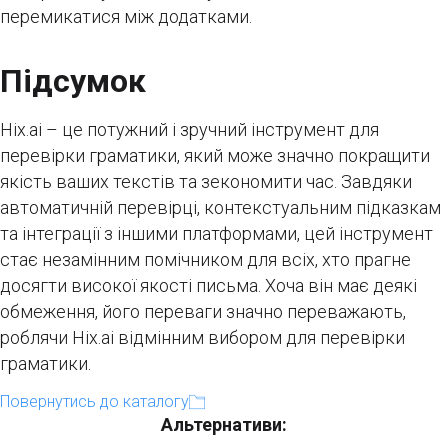
перемикатися між додатками.
Підсумок
Hix.ai – це потужний і зручний інструмент для
перевірки граматики, який може значно покращити
якість ваших текстів та зекономити час. Завдяки
автоматичній перевірці, контекстуальним підказкам
та інтеграції з іншими платформами, цей інструмент
стає незамінним помічником для всіх, хто прагне
досягти високої якості письма. Хоча він має деякі
обмеження, його переваги значно переважають,
роблячи Hix.ai відмінним вибором для перевірки
граматики.
Повернутись до каталогу
Альтернативи: