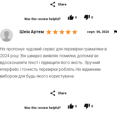
Share
0
0
Was this review helpful?
Шеін Артем
серп. 06, 2024
Hix пропонує чудовий сервіс для перевірки граматики в
2024 році. Він швидко виявляє помилки, допомагає
вдосконалити текст і підвищити його якість. Зручний
інтерфейс і точність перевірки роблять Hix відмінним
вибором для будь-якого користувача.
Share
0
0
Was this review helpful?