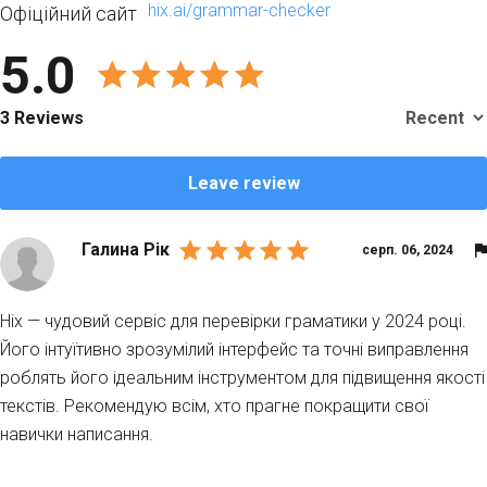
hix.ai/grammar-checker
Офіційний сайт
5.0
3 Reviews
Leave review
Галина Рік
серп. 06, 2024
Hix — чудовий сервіс для перевірки граматики у 2024 році.
Його інтуїтивно зрозумілий інтерфейс та точні виправлення
роблять його ідеальним інструментом для підвищення якості
текстів. Рекомендую всім, хто прагне покращити свої
навички написання.