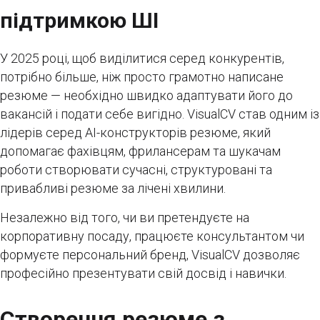
підтримкою ШІ
У 2025 році, щоб виділитися серед конкурентів,
потрібно більше, ніж просто грамотно написане
резюме — необхідно швидко адаптувати його до
вакансій і подати себе вигідно. VisualCV став одним із
лідерів серед AI-конструкторів резюме, який
допомагає фахівцям, фрилансерам та шукачам
роботи створювати сучасні, структуровані та
привабливі резюме за лічені хвилини.
Незалежно від того, чи ви претендуєте на
корпоративну посаду, працюєте консультантом чи
формуєте персональний бренд, VisualCV дозволяє
професійно презентувати свій досвід і навички.
Створення резюме з