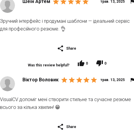
Шеін Артем
трав. 13, 2025
Зручний інтерфейс і продумані шаблони — ідеальний сервіс
для професійного резюме. 👌
Share
0
0
Was this review helpful?
Віктор Воловик
трав. 13, 2025
VisualCV допоміг мені створити стильне та сучасне резюме
всього за кілька хвилин! 😁
Share