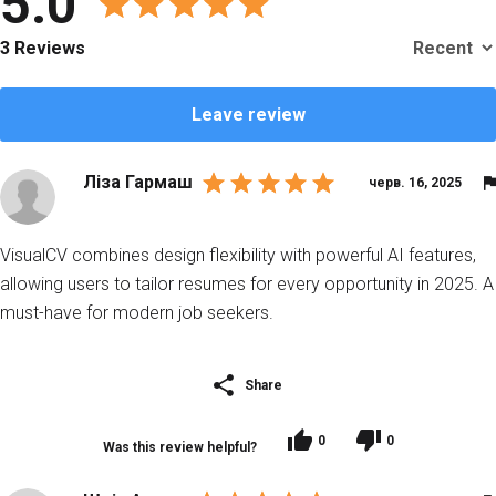
5.0
3 Reviews
Leave review
Ліза Гармаш
черв. 16, 2025
VisualCV combines design flexibility with powerful AI features,
allowing users to tailor resumes for every opportunity in 2025. A
must-have for modern job seekers.
Share
0
0
Was this review helpful?