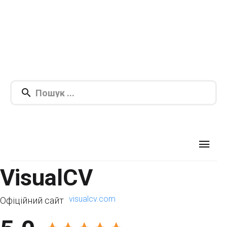
VisualCV
visualcv.com
Офіційний сайт