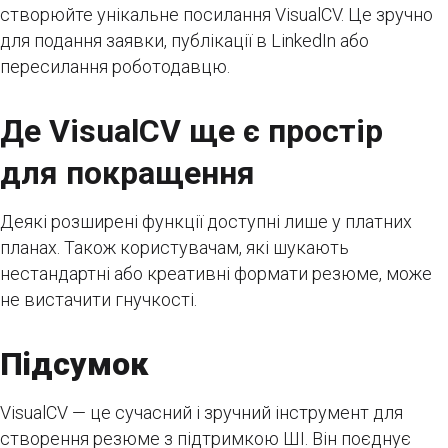
створюйте унікальне посилання VisualCV. Це зручно
для подання заявки, публікації в LinkedIn або
пересилання роботодавцю.
Де VisualCV ще є простір
для покращення
Деякі розширені функції доступні лише у платних
планах. Також користувачам, які шукають
нестандартні або креативні формати резюме, може
не вистачити гнучкості.
Підсумок
VisualCV — це сучасний і зручний інструмент для
створення резюме з підтримкою ШІ. Він поєднує