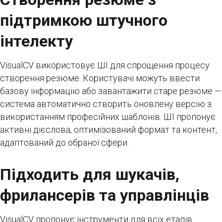
підтримкою штучного
інтелекту
VisualCV використовує ШІ для спрощення процесу
створення резюме. Користувачі можуть ввести
базову інформацію або завантажити старе резюме —
система автоматично створить оновлену версію з
використанням професійних шаблонів. ШІ пропонує
активні дієслова, оптимізований формат та контент,
адаптований до обраної сфери.
Підходить для шукачів,
фрилансерів та управлінців
VisualCV пропонує інструменти для всіх етапів